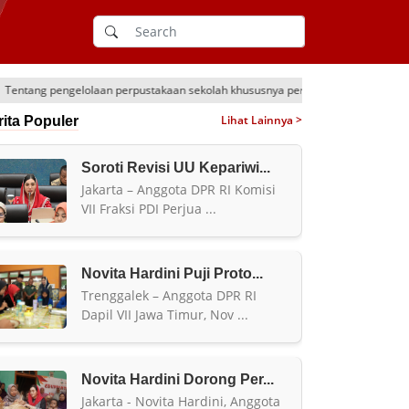
pustakaan sekolah khususnya perpustakaan sekolah Dasar yang kurang baik
Lihat Lainnya >
rita Populer
Soroti Revisi UU Kepariwi...
Jakarta – Anggota DPR RI Komisi
VII Fraksi PDI Perjua ...
Novita Hardini Puji Proto...
Trenggalek – Anggota DPR RI
Dapil VII Jawa Timur, Nov ...
Novita Hardini Dorong Per...
Jakarta - Novita Hardini, Anggota