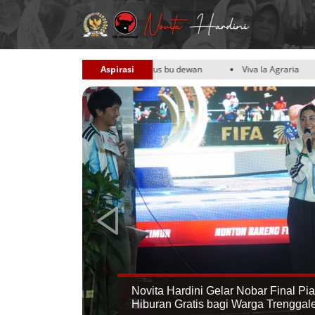
 semangat terus bu dewan
Aspirasi
Viva la Agraria
saya izin bertanya 
Novita Hardini Gelar Nobar Final P
Hiburan Gratis bagi Warga Trenggal